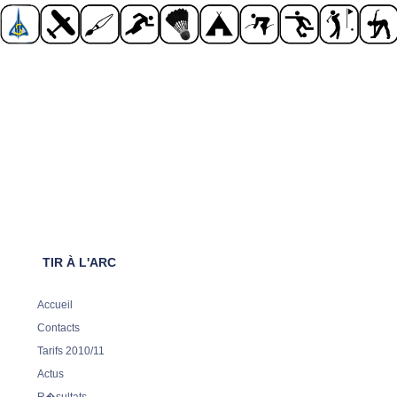
TIR À L'ARC
Accueil
Contacts
Tarifs 2010/11
Actus