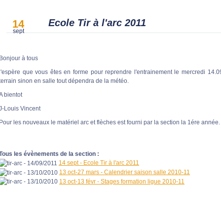
Ecole Tir à l'arc 2011
14
sept
Bonjour à tous
j'espère que vous êtes en forme pour reprendre l'entrainement le mercredi 14.
terrain sinon en salle tout dépendra de la météo.
A bientot
J-Louis Vincent
Pour les nouveaux le matériel arc et flèches est fourni par la section la 1ére année.
Tous les évènements de la section :
14 sept - Ecole Tir à l'arc 2011
13 oct-27 mars - Calendrier saison salle 2010-11
13 oct-13 févr - Stages formation ligue 2010-11